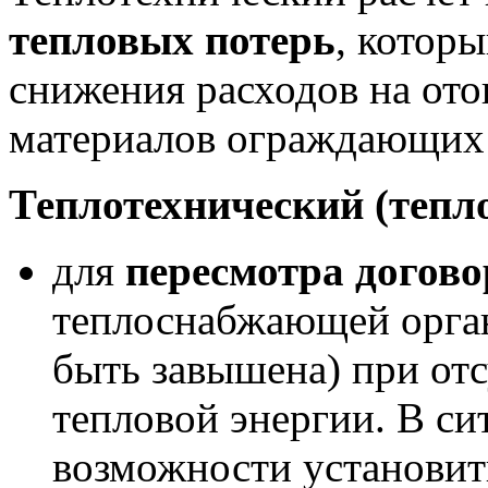
тепловых потерь
, котор
снижения расходов на от
материалов ограждающих 
Теплотехнический (тепл
для
пересмотра догов
теплоснабжающей орган
быть завышена) при отс
тепловой энергии. В си
возможности установить