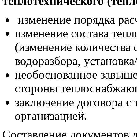
теплотехнического (тепл
изменение порядка расч
изменение состава теп
(изменение количества 
водоразбора, установка
необоснованное завыше
стороны теплоснабжаю
заключение договора с
организацией.
Составление документов 