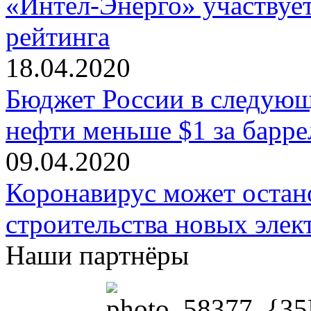
«Интел-Энерго» участвует
рейтинга
18.04.2020
Бюджет России в следующ
нефти меньше $1 за барре
09.04.2020
Коронавирус может остан
строительства новых эле
Наши партнёры