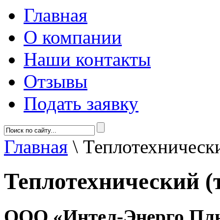
Главная
О компании
Наши контакты
Отзывы
Подать заявку
Главная
\
Теплотехнически
Теплотехнический (
ООО «Интел-Энерго Пл