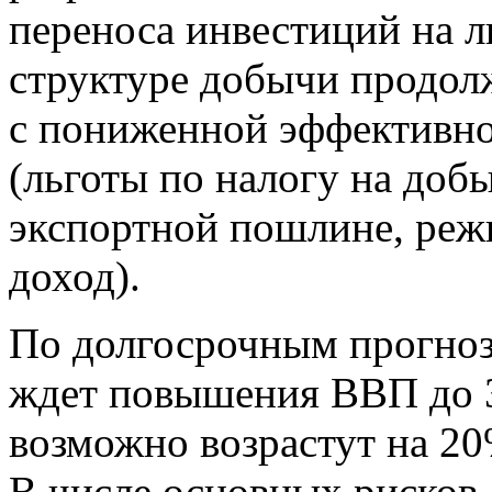
переноса инвестиций на 
структуре добычи продол
с пониженной эффективно
(льготы по налогу на доб
экспортной пошлине, реж
доход).
По долгосрочным прогноз
ждет повышения ВВП до 3
возможно возрастут на 20
В числе основных рисков