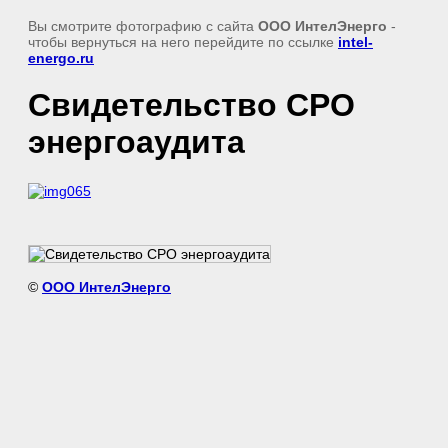
Вы смотрите фотографию с сайта
ООО ИнтелЭнерго
-
чтобы вернуться на него перейдите по ссылке
intel-
energo.ru
Свидетельство СРО
энергоаудита
©
ООО ИнтелЭнерго